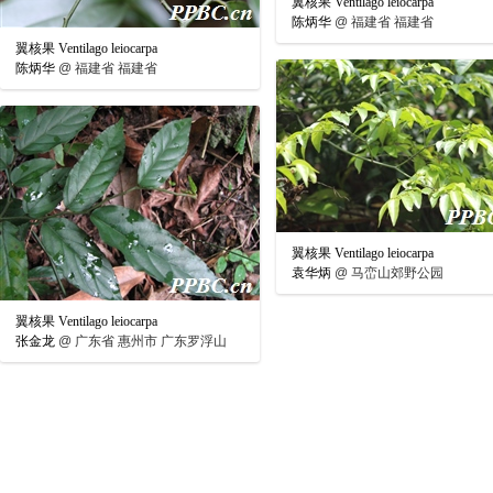
翼核果 Ventilago leiocarpa
陈炳华
@
福建省 福建省
翼核果 Ventilago leiocarpa
陈炳华
@
福建省 福建省
翼核果 Ventilago leiocarpa
袁华炳
@
马峦山郊野公园
翼核果 Ventilago leiocarpa
张金龙
@
广东省 惠州市 广东罗浮山