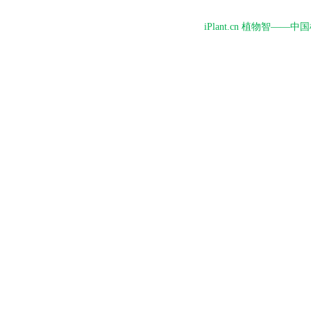
iPlant.cn 植物智—