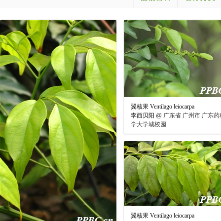
翼核果 Ventilago leiocarpa
李西贝阳
@
广东省 广州市 广东药
学大学城校园
翼核果 Ventilago leiocarpa