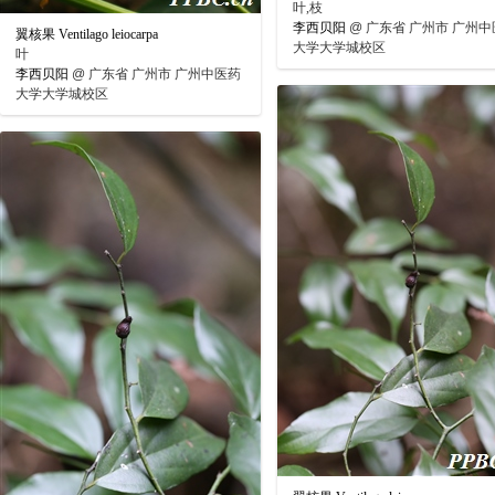
叶,枝
李西贝阳
@
广东省 广州市 广州中
翼核果 Ventilago leiocarpa
大学大学城校区
叶
李西贝阳
@
广东省 广州市 广州中医药
大学大学城校区