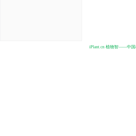
iPlant.cn 植物智—