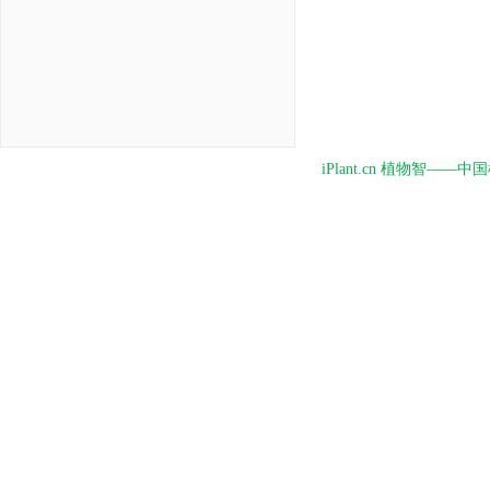
iPlant.cn 植物智—