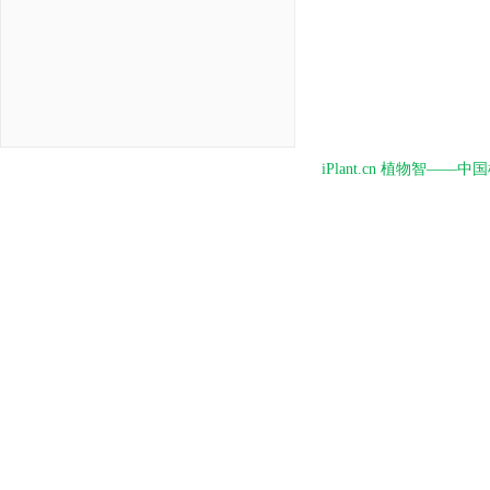
iPlant.cn 植物智—