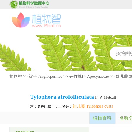
植物智
>>
被子 Angiospermae
>>
夹竹桃科 Apocynaceae
>>
娃儿藤属 T
Tylophora
atrofolliculata
F. P. Metcalf
娃儿藤 Tylophora ovata
注：名称已修订，正名是：
植物百科
名称