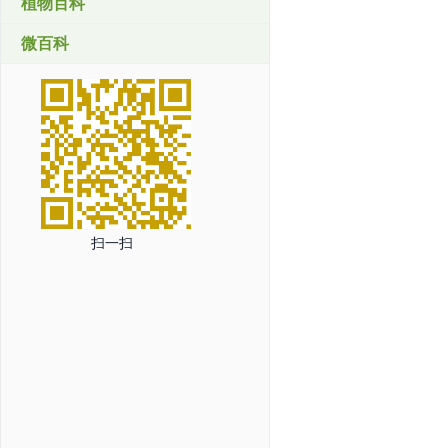
植物百科
微百科
扫一扫