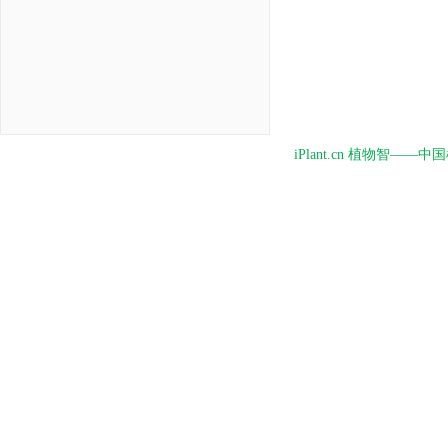
iPlant.cn 植物智—