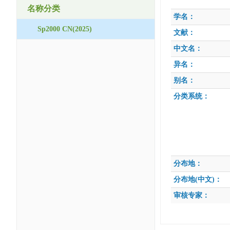
名称分类
学名：
Sp2000 CN(2025)
文献：
中文名：
异名：
别名：
分类系统：
分布地：
分布地(中文)：
审核专家：