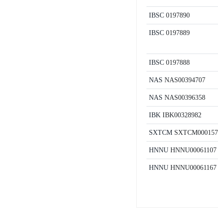
IBSC
0197890
IBSC
0197889
IBSC
0197888
NAS
NAS00394707
NAS
NAS00396358
IBK
IBK00328982
SXTCM
SXTCM000157
HNNU
HNNU00061107
HNNU
HNNU00061167