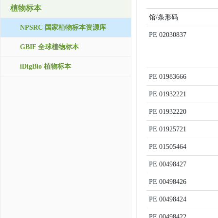
植物标本
馆/条形码
NPSRC 国家植物标本资源库
PE
02030837
GBIF 全球植物标本
iDigBio 植物标本
PE
01983666
PE
01932221
PE
01932220
PE
01925721
PE
01505464
PE
00498427
PE
00498426
PE
00498424
PE
00498422