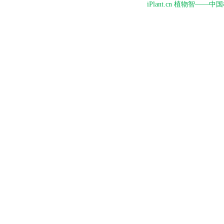
iPlant.cn 植物智—