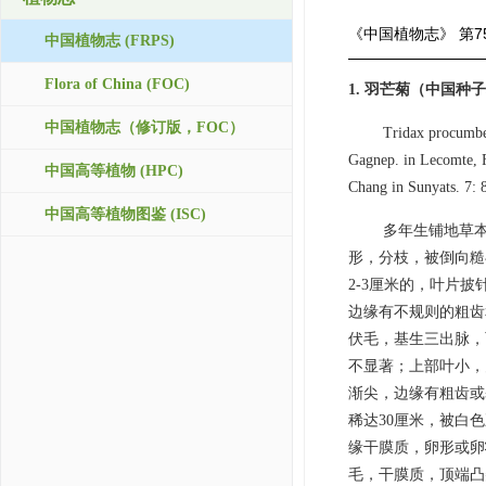
《中国植物志》
第7
中国植物志 (FRPS)
Flora of China (FOC)
1. 羽芒菊（中国种子
中国植物志（修订版，FOC）
Tridax procumben
Gagnep. in Lecomte, F
中国高等植物 (HPC)
Chang in Sunyats. 
中国高等植物图鉴 (ISC)
多年生铺地草本
形，分枝，被倒向糙
2-3厘米的，叶片披
边缘有不规则的粗齿
伏毛，基生三出脉，
不显著；上部叶小，
渐尖，边缘有粗齿或基
稀达30厘米，被白
缘干膜质，卵形或卵
毛，干膜质，顶端凸