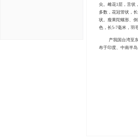
尖。雌花1层，舌状，
多数，花冠管状，长
状。瘦果陀螺形、倒
色，长5-7毫米，羽
产我国台湾至
布于印度、中南半岛