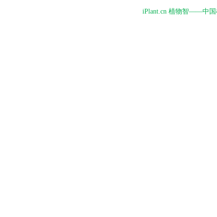
iPlant.cn 植物智—