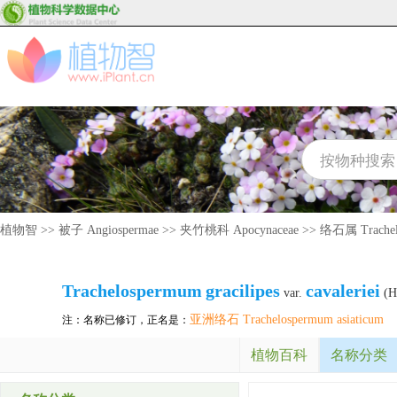
植物智
>>
被子 Angiospermae
>>
夹竹桃科 Apocynaceae
>>
络石属 Trachel
Trachelospermum
gracilipes
cavaleriei
var.
(H.
亚洲络石 Trachelospermum asiaticum
注：名称已修订，正名是：
植物百科
名称分类