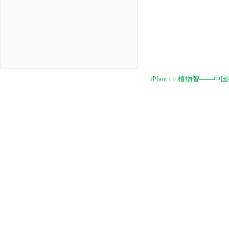
iPlant.cn 植物智—