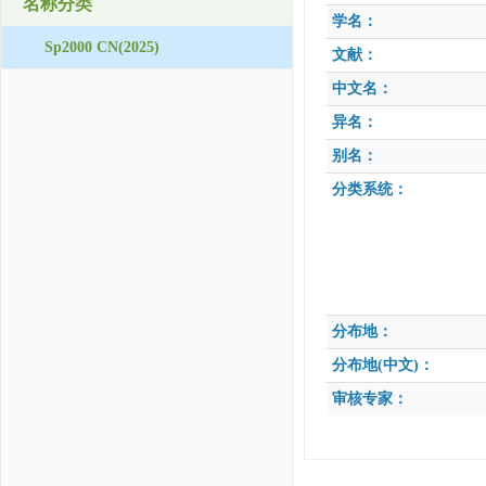
名称分类
学名：
Sp2000 CN(2025)
文献：
中文名：
异名：
别名：
分类系统：
分布地：
分布地(中文)：
审核专家：