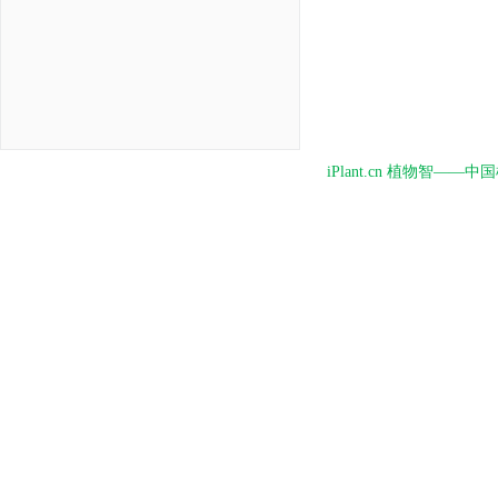
iPlant.cn 植物智—