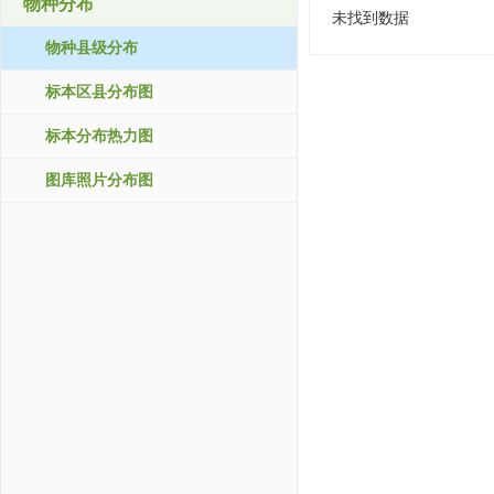
物种分布
未找到数据
物种县级分布
标本区县分布图
标本分布热力图
图库照片分布图