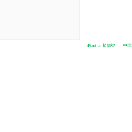
iPlant.cn 植物智—