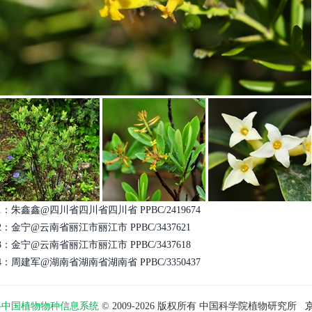
1：朱鑫鑫@四川省四川省四川省 PPBC/2419674
2：金宁@云南省丽江市丽江市 PPBC/3437621
3：金宁@云南省丽江市丽江市 PPBC/3437618
4：周建军@湖南省湖南省湖南省 PPBC/3350437
物智——中国植物物种信息系统
© 2009-2026 版权所有 中国科学院植物研究所
京