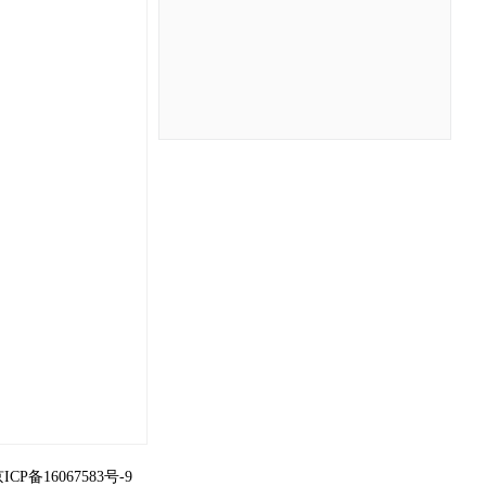
ICP备16067583号-9