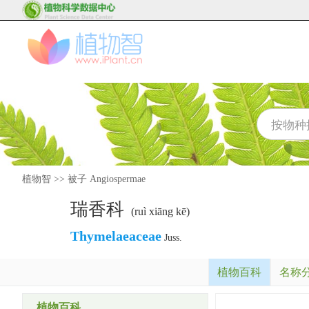
植物智
>>
被子 Angiospermae
瑞香科
(ruì xiāng kē)
Thymelaeaceae
Juss.
植物百科
名称
植物百科