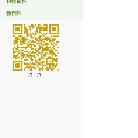
植物百科
微百科
扫一扫