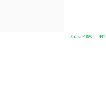
iPlant.cn 植物智—