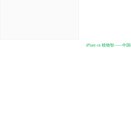
iPlant.cn 植物智—