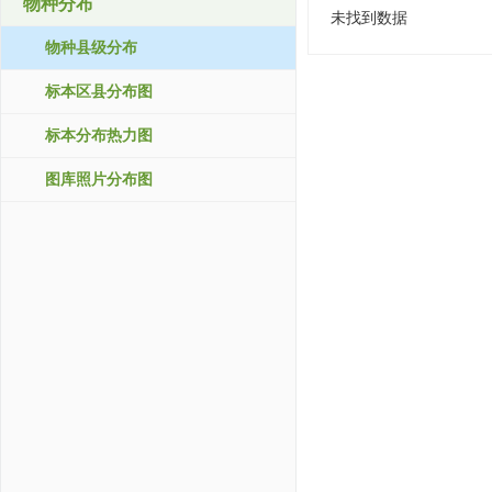
物种分布
未找到数据
物种县级分布
标本区县分布图
标本分布热力图
图库照片分布图