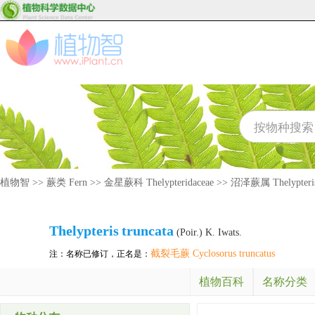
植物智
>>
蕨类 Fern
>>
金星蕨科 Thelypteridaceae
>>
沼泽蕨属 Thelypteri
Thelypteris
truncata
(Poir.) K. Iwats.
截裂毛蕨 Cyclosorus truncatus
注：名称已修订，正名是：
植物百科
名称分类