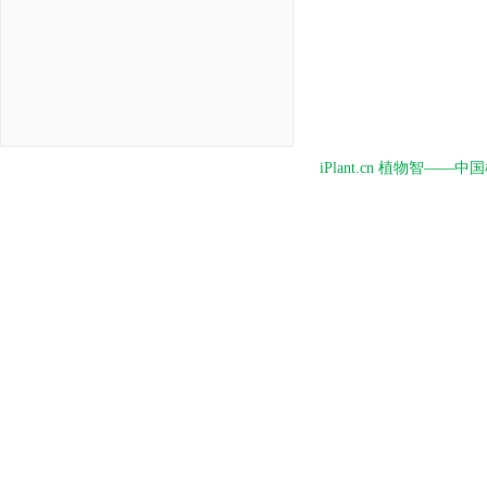
iPlant.cn 植物智—