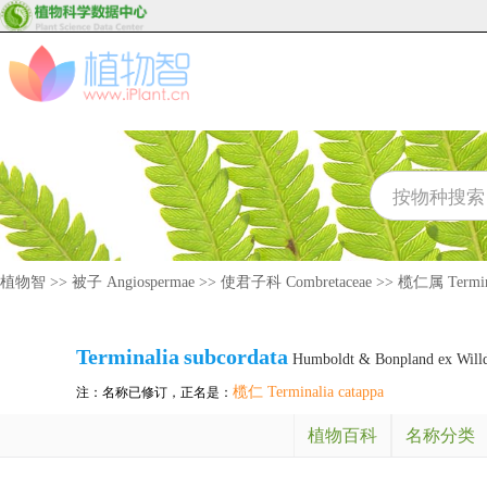
植物智
>>
被子 Angiospermae
>>
使君子科 Combretaceae
>>
榄仁属 Termin
Terminalia
subcordata
Humboldt & Bonpland ex Will
榄仁 Terminalia catappa
注：名称已修订，正名是：
植物百科
名称分类