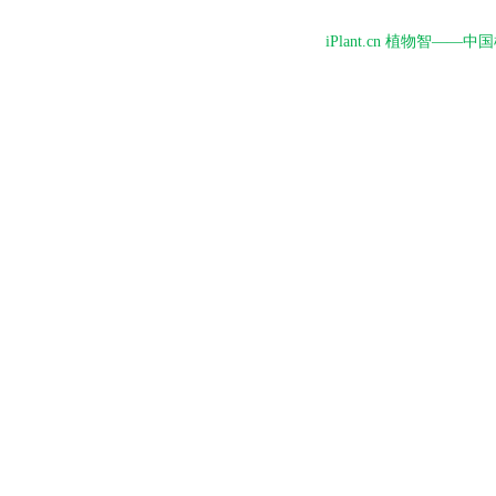
iPlant.cn 植物智—