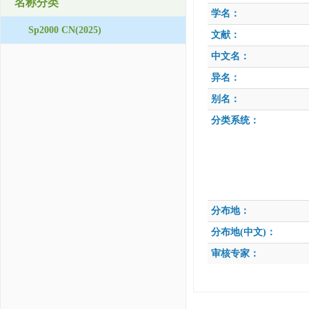
名称分类
学名：
Sp2000 CN(2025)
文献：
中文名：
异名：
别名：
分类系统：
分布地：
分布地(中文)：
审核专家：