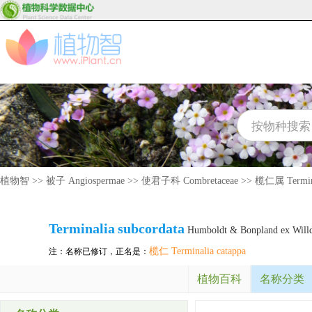
植物智
>>
被子 Angiospermae
>>
使君子科 Combretaceae
>>
榄仁属 Termin
Terminalia
subcordata
Humboldt & Bonpland ex Will
榄仁 Terminalia catappa
注：名称已修订，正名是：
植物百科
名称分类