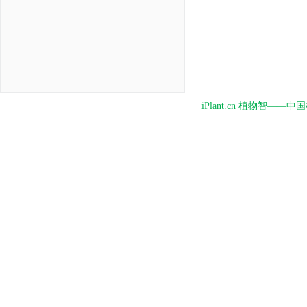
iPlant.cn 植物智—