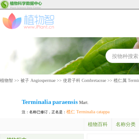
植物智
>>
被子 Angiospermae
>>
使君子科 Combretaceae
>>
榄仁属 Termin
Terminalia
paraensis
Mart.
榄仁 Terminalia catappa
注：名称已修订，正名是：
植物百科
名称分类