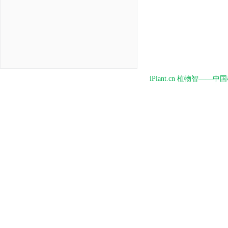
iPlant.cn 植物智—