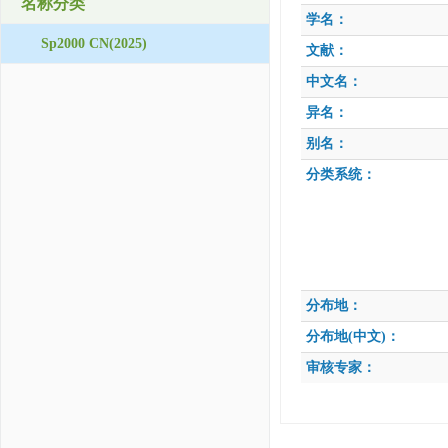
名称分类
学名：
Sp2000 CN(2025)
文献：
中文名：
异名：
别名：
分类系统：
分布地：
分布地(中文)：
审核专家：