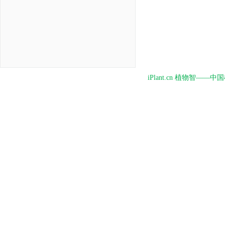
iPlant.cn 植物智—