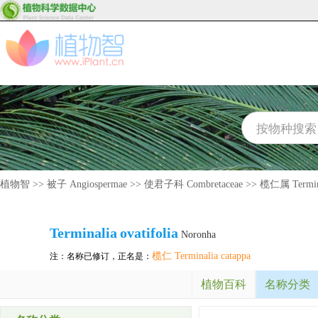
植物智
>>
被子 Angiospermae
>>
使君子科 Combretaceae
>>
榄仁属 Termin
Terminalia
ovatifolia
Noronha
榄仁 Terminalia catappa
注：名称已修订，正名是：
植物百科
名称分类