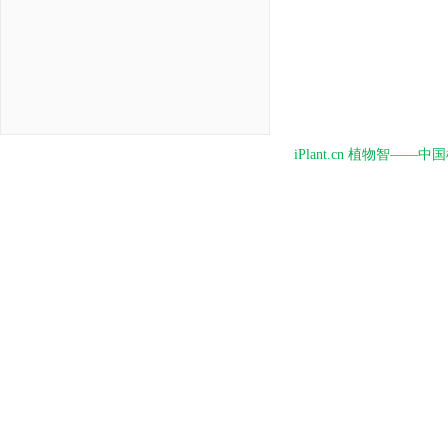
iPlant.cn 植物智—