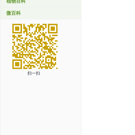
植物百科
微百科
扫一扫