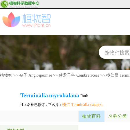
植物智
>>
被子 Angiospermae
>>
使君子科 Combretaceae
>>
榄仁属 Termin
Terminalia
myrobalana
Roth
榄仁 Terminalia catappa
注：名称已修订，正名是：
植物百科
名称分类