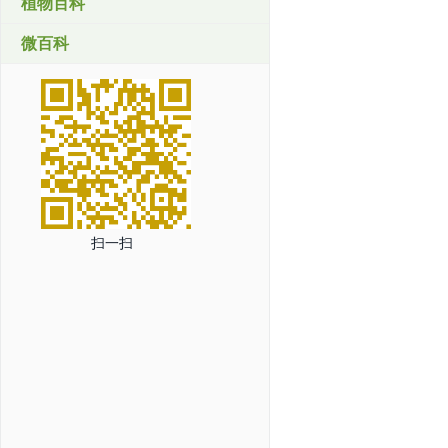
植物百科
微百科
扫一扫