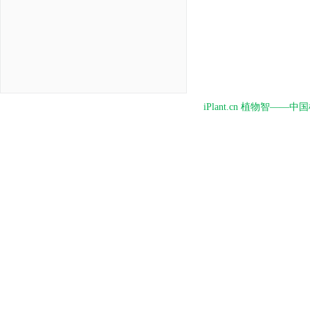
iPlant.cn 植物智—