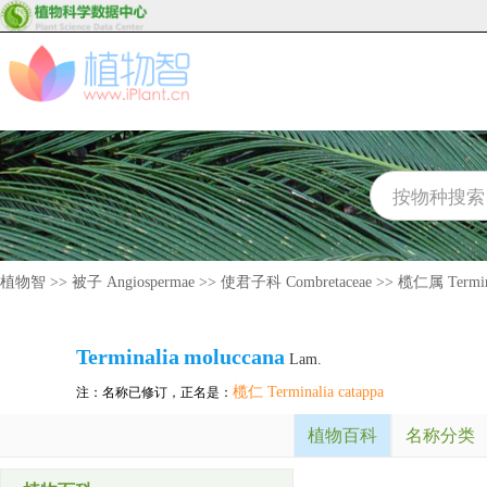
植物智
>>
被子 Angiospermae
>>
使君子科 Combretaceae
>>
榄仁属 Termin
Terminalia
moluccana
Lam.
榄仁 Terminalia catappa
注：名称已修订，正名是：
植物百科
名称分类