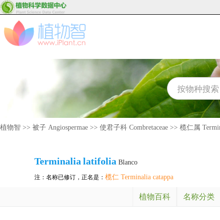
植物智
>>
被子 Angiospermae
>>
使君子科 Combretaceae
>>
榄仁属 Termin
Terminalia
latifolia
Blanco
榄仁 Terminalia catappa
注：名称已修订，正名是：
植物百科
名称分类