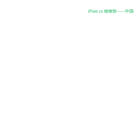
iPlant.cn 植物智—