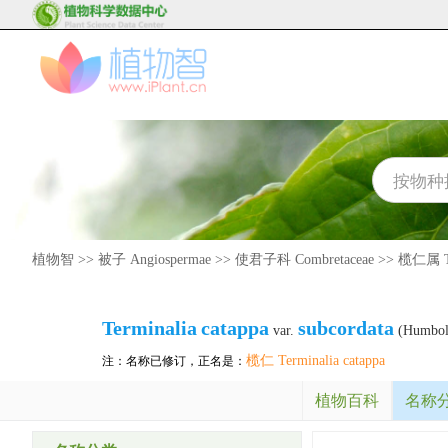
植物智
>>
被子 Angiospermae
>>
使君子科 Combretaceae
>>
榄仁属 Te
Terminalia
catappa
subcordata
var.
(Humbold
榄仁 Terminalia catappa
注：名称已修订，正名是：
植物百科
名称