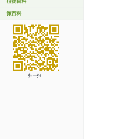
植物百科
微百科
扫一扫