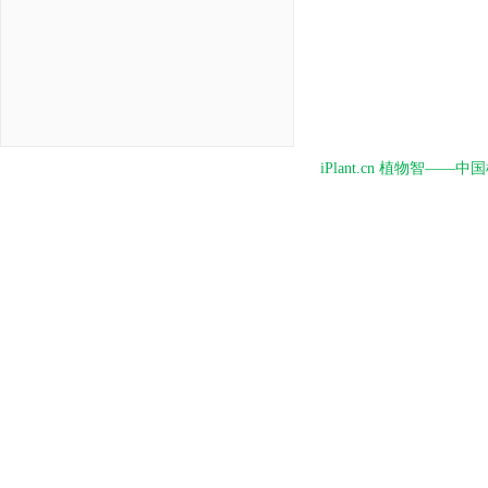
iPlant.cn 植物智—