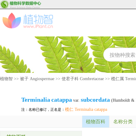
植物智
>>
被子 Angiospermae
>>
使君子科 Combretaceae
>>
榄仁属 Termin
Terminalia
catappa
subcordata
var.
(Humboldt & B
榄仁 Terminalia catappa
注：名称已修订，正名是：
植物百科
名称分类