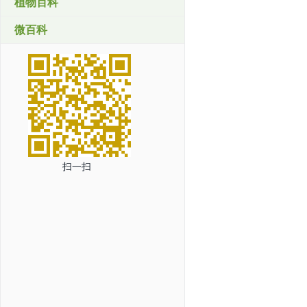
植物百科
微百科
扫一扫