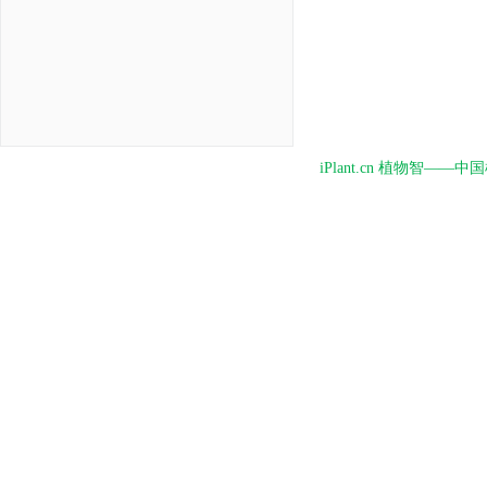
iPlant.cn 植物智—