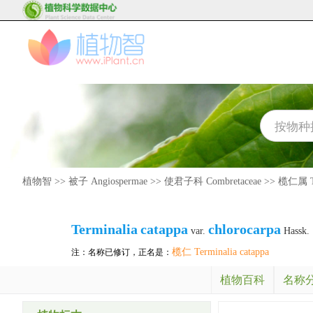
植物智
>>
被子 Angiospermae
>>
使君子科 Combretaceae
>>
榄仁属 Te
Terminalia
catappa
chlorocarpa
var.
Hassk.
榄仁 Terminalia catappa
注：名称已修订，正名是：
植物百科
名称