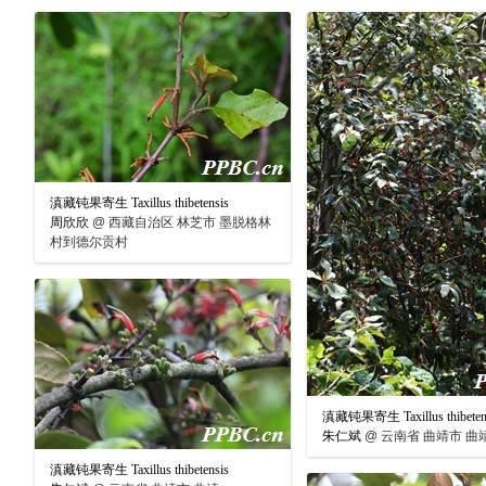
滇藏钝果寄生 Taxillus thibetensis
周欣欣
@
西藏自治区 林芝市 墨脱格林
村到德尔贡村
滇藏钝果寄生 Taxillus thibeten
朱仁斌
@
云南省 曲靖市 曲
滇藏钝果寄生 Taxillus thibetensis