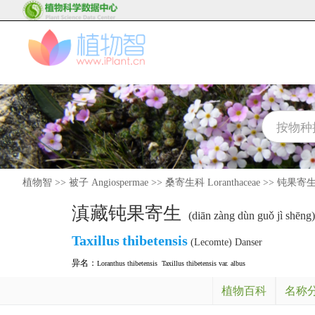
植物智
>>
被子 Angiospermae
>>
桑寄生科 Loranthaceae
>>
钝果寄生属 
滇藏钝果寄生
(diān zàng dùn guǒ jì shēng)
Taxillus
thibetensis
(Lecomte) Danser
异名：
Loranthus thibetensis
Taxillus thibetensis var. albus
植物百科
名称