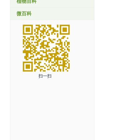
植物百科
微百科
扫一扫