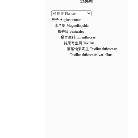
分类树
被子 Angiospermae
木兰纲 Magnoliopsida
檀香目 Santalales
桑寄生科 Loranthaceae
钝果寄生属 Taxillus
滇藏钝果寄生 Taxillus thibetensis
Taxillus thibetensis var. albus