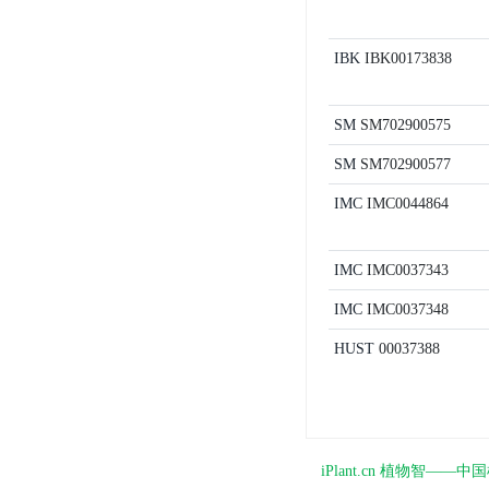
IBK
IBK00173838
SM
SM702900575
SM
SM702900577
IMC
IMC0044864
IMC
IMC0037343
IMC
IMC0037348
HUST
00037388
iPlant.cn 植物智—