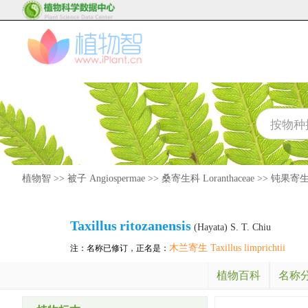
植物智
>>
被子 Angiospermae
>>
桑寄生科 Loranthaceae
>>
钝果寄生属 
Taxillus
ritozanensis
(Hayata) S. T. Chiu
木兰寄生 Taxillus limprichtii
注：名称已修订，正名是：
植物百科
名称