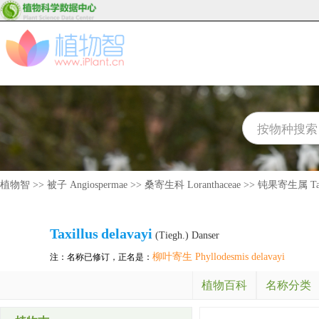
植物智
>>
被子 Angiospermae
>>
桑寄生科 Loranthaceae
>>
钝果寄生属 Taxi
Taxillus
delavayi
(Tiegh.) Danser
柳叶寄生 Phyllodesmis delavayi
注：名称已修订，正名是：
植物百科
名称分类