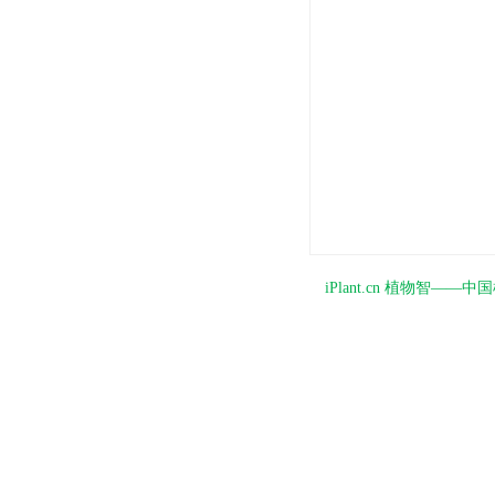
iPlant.cn 植物智—