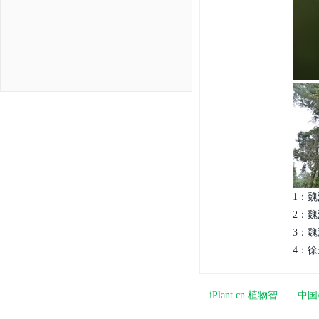
1：魏
2：魏
3：魏
4：徐
iPlant.cn 植物智—