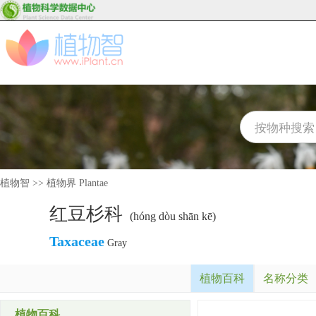
植物智
>>
植物界 Plantae
红豆杉科
(hóng dòu shān kē)
Taxaceae
Gray
植物百科
名称分类
植物百科