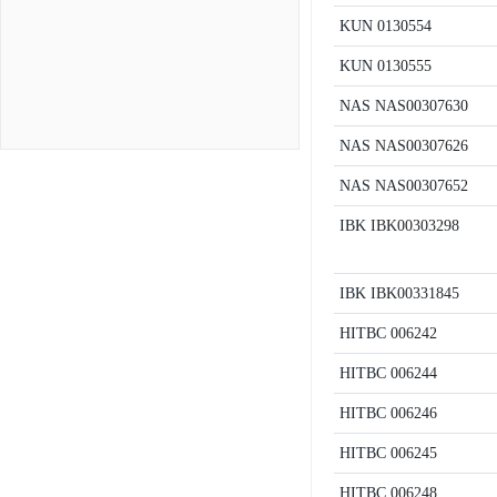
KUN
0130554
KUN
0130555
NAS
NAS00307630
NAS
NAS00307626
NAS
NAS00307652
IBK
IBK00303298
IBK
IBK00331845
HITBC
006242
HITBC
006244
HITBC
006246
HITBC
006245
HITBC
006248