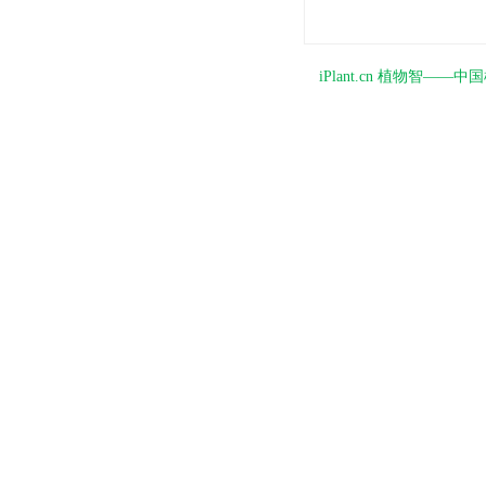
iPlant.cn 植物智—