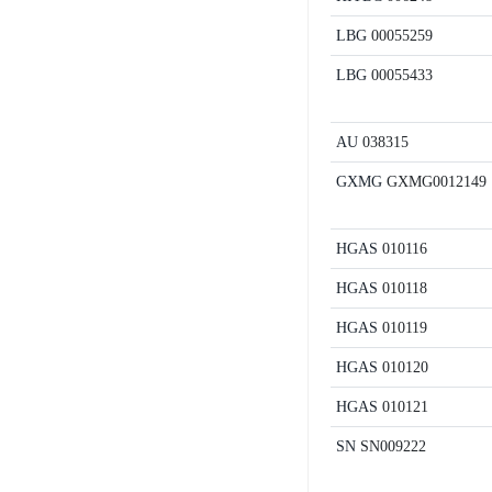
LBG
00055259
LBG
00055433
AU
038315
GXMG
GXMG0012149
HGAS
010116
HGAS
010118
HGAS
010119
HGAS
010120
HGAS
010121
SN
SN009222