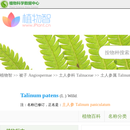
植物智
>>
被子 Angiospermae
>>
土人参科 Talinaceae
>>
土人参属 Talinu
Talinum
patens
(L.) Willd.
土人参 Talinum paniculatum
注：名称已修订，正名是：
植物百科
名称分类