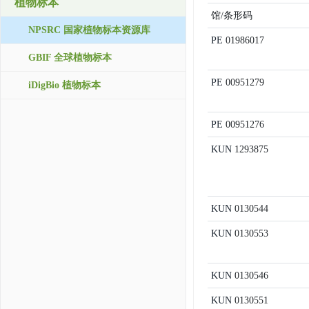
植物标本
馆/条形码
NPSRC 国家植物标本资源库
PE
01986017
GBIF 全球植物标本
PE
00951279
iDigBio 植物标本
PE
00951276
KUN
1293875
KUN
0130544
KUN
0130553
KUN
0130546
KUN
0130551