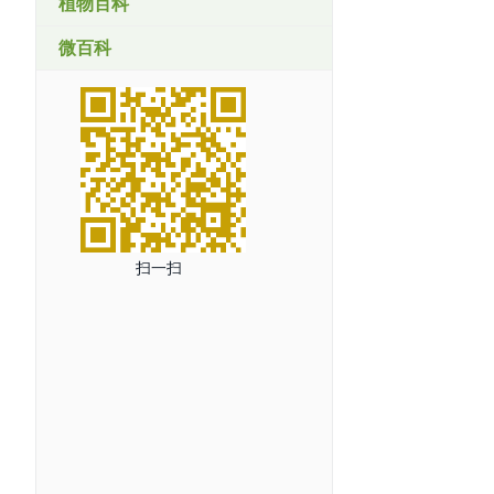
植物百科
微百科
扫一扫