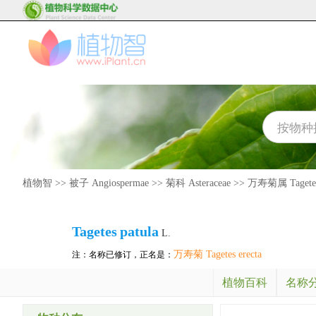
植物智
>>
被子 Angiospermae
>>
菊科 Asteraceae
>>
万寿菊属 Tagete
Tagetes
patula
L.
万寿菊 Tagetes erecta
注：名称已修订，正名是：
植物百科
名称