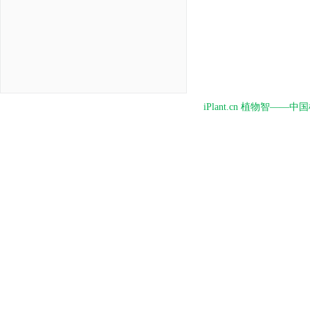
iPlant.cn 植物智—