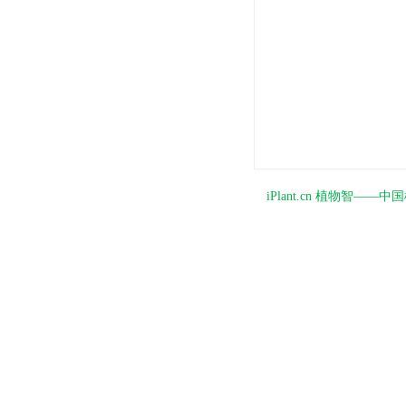
iPlant.cn 植物智—