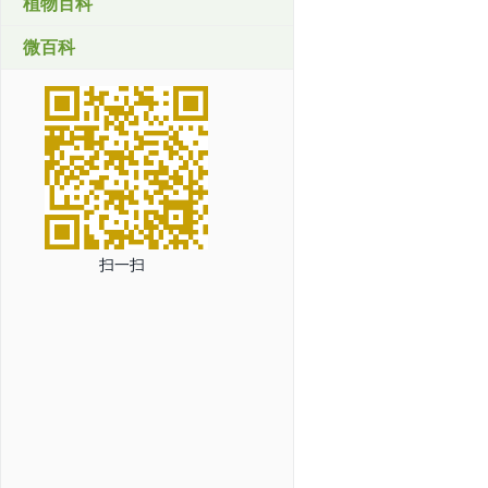
植物百科
微百科
扫一扫