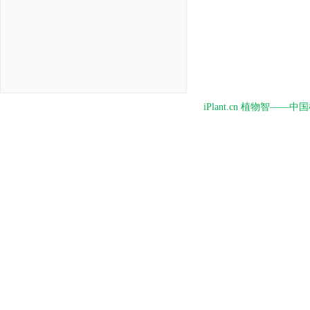
iPlant.cn 植物智—