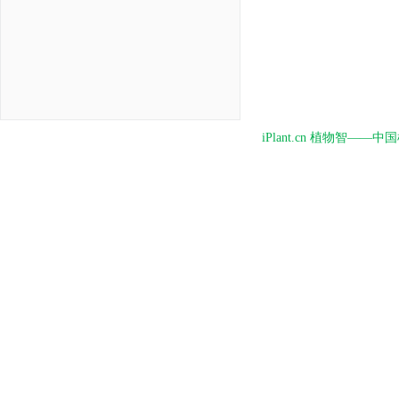
iPlant.cn 植物智—