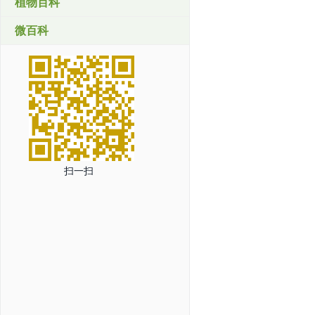
植物百科
微百科
扫一扫