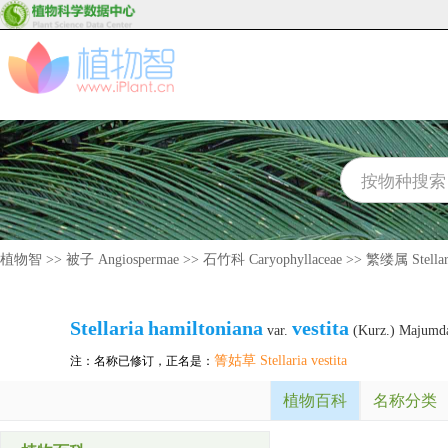
植物智
>>
被子 Angiospermae
>>
石竹科 Caryophyllaceae
>>
繁缕属 Stellar
Stellaria
hamiltoniana
vestita
var.
(Kurz.) Majumd
箐姑草 Stellaria vestita
注：名称已修订，正名是：
植物百科
名称分类