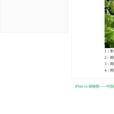
1：李
2：周
3：周
4：周繇
iPlant.cn 植物智—