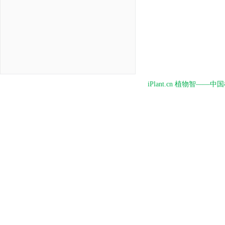
iPlant.cn 植物智—