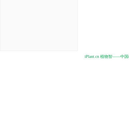
iPlant.cn 植物智—