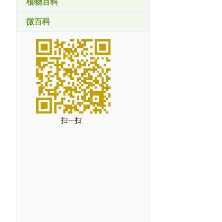
植物百科
微百科
扫一扫