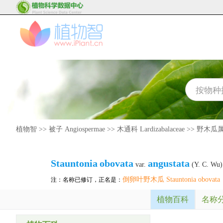
植物智
>>
被子 Angiospermae
>>
木通科 Lardizabalaceae
>>
野木瓜属 S
Stauntonia
obovata
angustata
var.
(Y. C. Wu)
倒卵叶野木瓜 Stauntonia obovata
注：名称已修订，正名是：
植物百科
名称