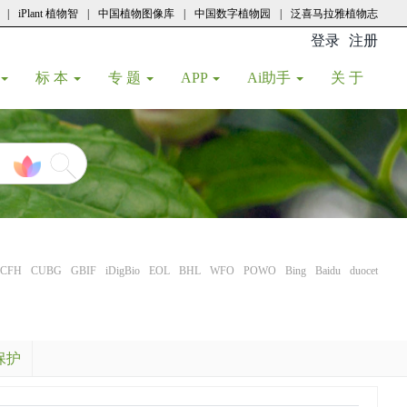
|
iPlant 植物智
|
中国植物图像库
|
中国数字植物园
|
泛喜马拉雅植物志
登录
注册
(current
标 本
专 题
APP
Ai助手
关 于
CFH
CUBG
GBIF
iDigBio
EOL
BHL
WFO
POWO
Bing
Baidu
duocet
保护