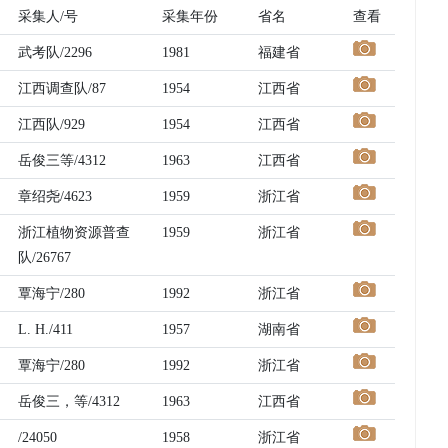
采集人/号
采集年份
省名
查看
武考队/2296
1981
福建省
江西调查队/87
1954
江西省
江西队/929
1954
江西省
岳俊三等/4312
1963
江西省
章绍尧/4623
1959
浙江省
浙江植物资源普查
1959
浙江省
队/26767
覃海宁/280
1992
浙江省
L. H./411
1957
湖南省
覃海宁/280
1992
浙江省
岳俊三，等/4312
1963
江西省
/24050
1958
浙江省