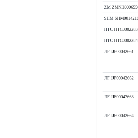
ZM
ZMNH000655
SHM
SHM001421
HTC
HTC0002283
HTC
HTC0002284
JJF
JJF00042661
JJF
JJF00042662
JJF
JJF00042663
JJF
JJF00042664