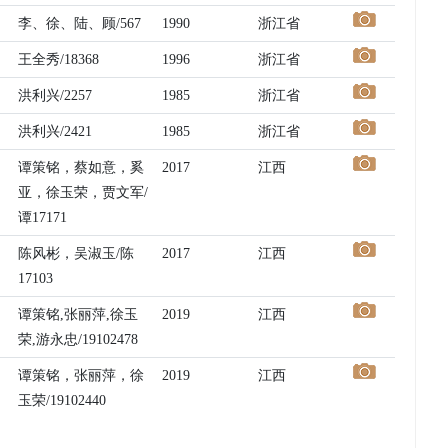
李、徐、陆、顾/567
1990
浙江省
王全秀/18368
1996
浙江省
洪利兴/2257
1985
浙江省
洪利兴/2421
1985
浙江省
谭策铭，蔡如意，奚
2017
江西
亚，徐玉荣，贾文军/
谭17171
陈风彬，吴淑玉/陈
2017
江西
17103
谭策铭,张丽萍,徐玉
2019
江西
荣,游永忠/19102478
谭策铭，张丽萍，徐
2019
江西
玉荣/19102440