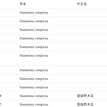
学名
中文名
Stauntonia conspicua
Stauntonia conspicua
Stauntonia conspicua
Stauntonia conspicua
Stauntonia conspicua
Stauntonia conspicua
Stauntonia conspicua
Stauntonia conspicua
Stauntonia conspicua
8
Stauntonia conspicua
显脉野木瓜
7
Stauntonia conspicua
显脉野木瓜