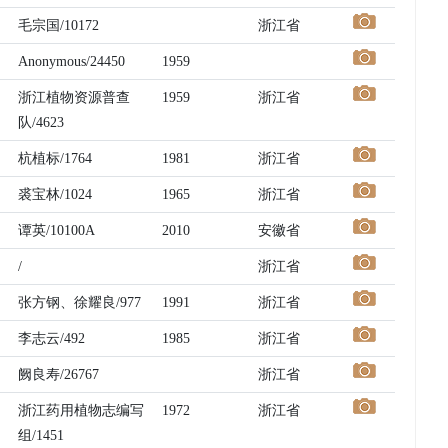
毛宗国/10172
浙江省
Anonymous/24450
1959
浙江植物资源普查
1959
浙江省
队/4623
杭植标/1764
1981
浙江省
裘宝林/1024
1965
浙江省
谭英/10100A
2010
安徽省
/
浙江省
张方钢、徐耀良/977
1991
浙江省
李志云/492
1985
浙江省
阙良寿/26767
浙江省
浙江药用植物志编写
1972
浙江省
组/1451