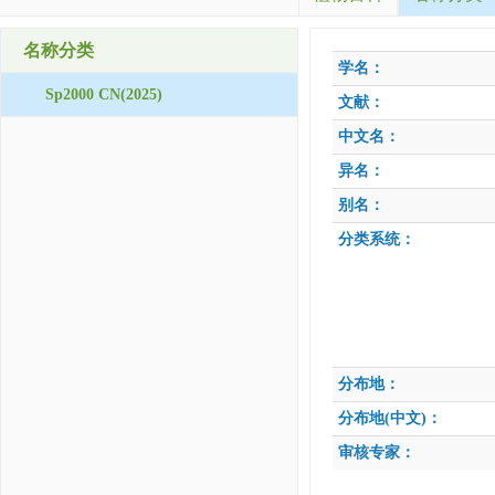
名称分类
学名：
Sp2000 CN(2025)
文献：
中文名：
异名：
别名：
分类系统：
分布地：
分布地(中文)：
审核专家：