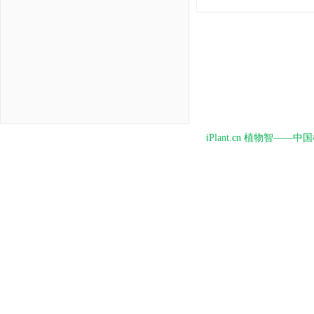
iPlant.cn 植物智—