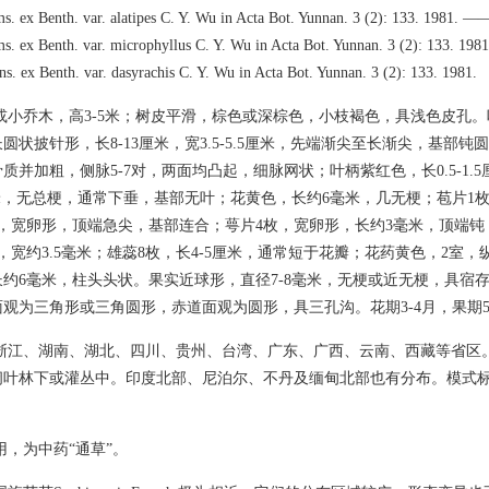
s. ex Benth. var. alatipes C. Y. Wu in Acta Bot. Yunnan. 3 (2): 133. 1981. —
ms. ex Benth. var. microphyllus C. Y. Wu in Acta Bot. Yunnan. 3 (2): 133. 1
ns. ex Benth. var. dasyrachis C. Y. Wu in Acta Bot. Yunnan. 3 (2): 133. 1981.
或小乔木，高3-5米；树皮平滑，棕色或深棕色，小枝褐色，具浅色皮孔
圆状披针形，长8-13厘米，宽3.5-5.5厘米，先端渐尖至长渐尖，基部
质并加粗，侧脉5-7对，两面均凸起，细脉网状；叶柄紫红色，长0.5-1.
厘米，无总梗，通常下垂，基部无叶；花黄色，长约6毫米，几无梗；苞片1
，宽卵形，顶端急尖，基部连合；萼片4枚，宽卵形，长约3毫米，顶端钝
，宽约3.5毫米；雄蕊8枚，长4-5厘米，通常短于花瓣；花药黄色，2室
约6毫米，柱头头状。果实近球形，直径7-8毫米，无梗或近无梗，具宿
观为三角形或三角圆形，赤道面观为圆形，具三孔沟。花期3-4月，果期5
浙江、湖南、湖北、四川、贵州、台湾、广东、广西、云南、西藏等省区。生
坡阔叶林下或灌丛中。印度北部、尼泊尔、不丹及缅甸北部也有分布。模式
用，为中药“通草”。