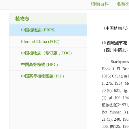
植物百科
名称
植物志
《中国植物志
中国植物志 (FRPS)
Flora of China (FOC)
10.西域旌节
（四川中药志）图
中国植物志（修订版，FOC）
Stachyurus
中国高等植物 (HPC)
Hook. f. Fl. Bri
中国高等植物图鉴 (ISC)
1915; Chung in 
1: 275. 1934; 
70 (6): 621, fi
(1): pl. 100. 1
植物图鉴2: 931, 图35
Bot. Yunnan. 3 
21 (3): 240.
306, 图125. 1986