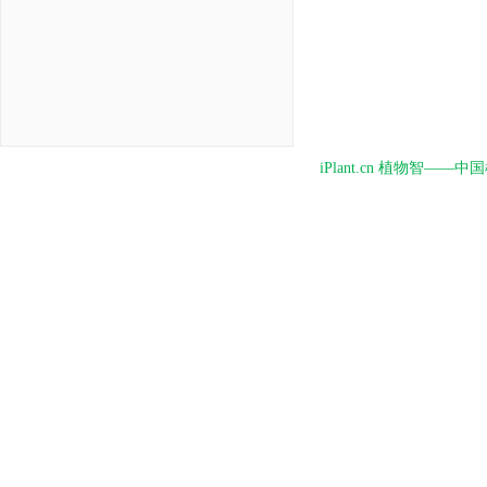
iPlant.cn 植物智—