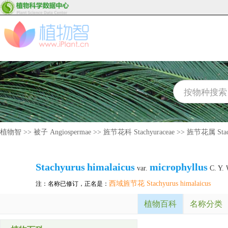
植物智
>>
被子 Angiospermae
>>
旌节花科 Stachyuraceae
>>
旌节花属 Stac
Stachyurus
himalaicus
microphyllus
var.
C. Y.
西域旌节花 Stachyurus himalaicus
注：名称已修订，正名是：
植物百科
名称分类