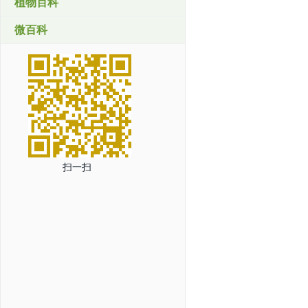
植物百科
微百科
扫一扫