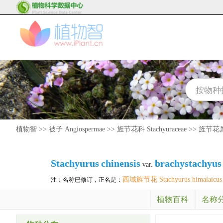
植物智
>>
被子 Angiospermae
>>
旌节花科 Stachyuraceae
>>
旌节花属 S
Stachyurus
chinensis
brachystachyus
var.
西域旌节花 Stachyurus himalaicus
注：名称已修订，正名是：
植物百科
名称