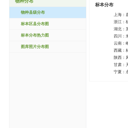
物种分布
标本分布
物种县级分布
上海：
浙江：
标本区县分布图
湖北：
标本分布热力图
四川：
云南：
图库照片分布图
西藏：
陕西：
甘肃：
宁夏：