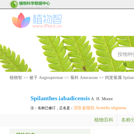
植物智
>>
被子 Angiospermae
>>
菊科 Asteraceae
>>
鸽笼菊属 Spilant
Spilanthes
iabadicensis
A. H. Moore
沼生金纽扣 Acmella uliginosa
注：名称已修订，正名是：
植物百科
名称